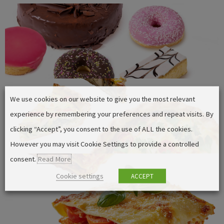
Pastelería
We use cookies on our website to give you the most relevant
Quiches
experience by remembering your preferences and repeat visits. By
clicking “Accept”, you consent to the use of ALL the cookies.
However you may visit Cookie Settings to provide a controlled
consent.
Read More
Cookie settings
ACCEPT
Lasaña