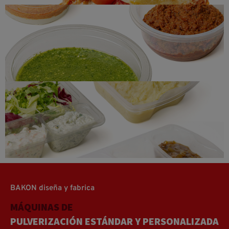
Tapenades, Pastas para untar,
Aderezos y Dips
Comidas preparadas
BAKON diseña y fabrica
MÁQUINAS DE
PULVERIZACIÓN ESTÁNDAR Y PERSONALIZADAS
DOSIFICACIÓN ESTÁNDAR Y PERSONALIZADAS