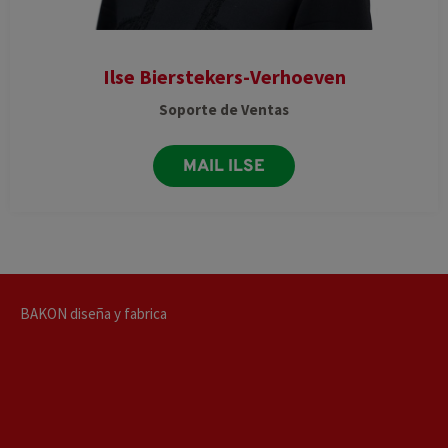
Ilse Bierstekers-Verhoeven
Soporte de Ventas
MAIL ILSE
BAKON diseña y fabrica
PULVERIZACIÓN ESTÁNDAR Y PERSONALIZADAS
DOSIFICACIÓN ESTÁNDAR Y PERSONALIZADAS
CORTE ESTÁNDAR Y PERSONALIZADAS