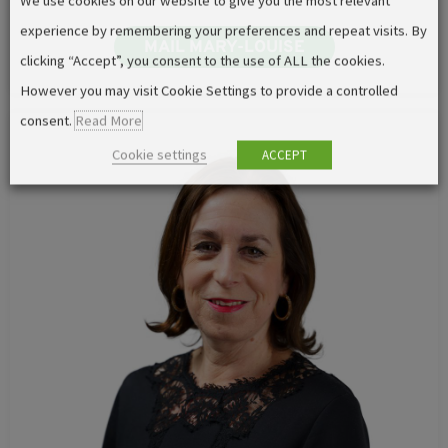
We use cookies on our website to give you the most relevant
experience by remembering your preferences and repeat visits. By
MAIL MARY-LOUISE
clicking “Accept”, you consent to the use of ALL the cookies.
However you may visit Cookie Settings to provide a controlled
consent.
Read More
Cookie settings
ACCEPT