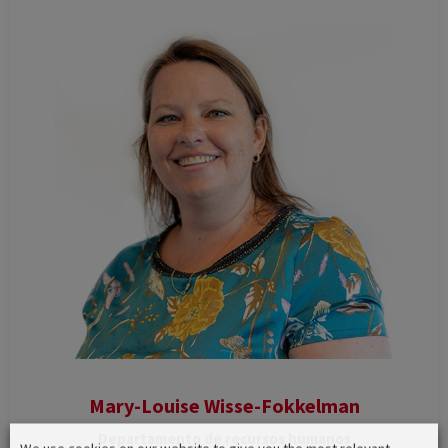
Mary-Louise Wisse-Fokkelman
Departamento de recursos humanos