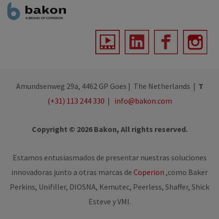
Amundsenweg 29a, 4462 GP Goes | The Netherlands |
T
(+31) 113 244 330
|
info@bakon.com
Copyright © 2026 Bakon, All rights reserved.
Estamos entusiasmados de presentar nuestras soluciones
innovadoras junto a otras marcas de
Coperion
,
como Baker
Perkins, Unifiller, DIOSNA, Kemutec, Peerless, Shaffer, Shick
Esteve y VMI.