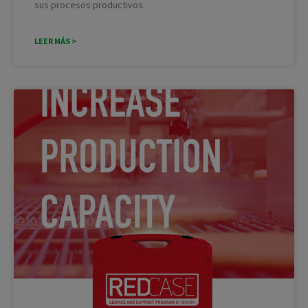
sus procesos productivos.
LEER MÁS >