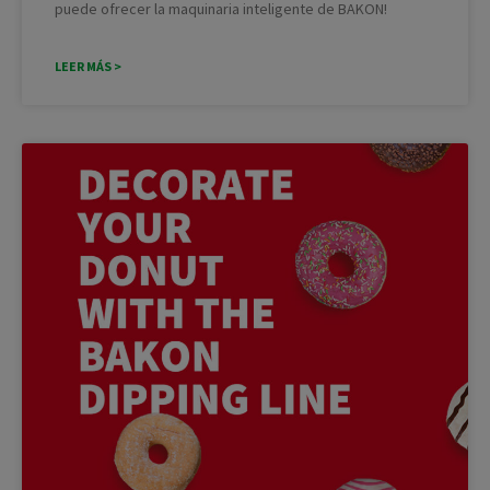
puede ofrecer la maquinaria inteligente de BAKON!
LEER MÁS >