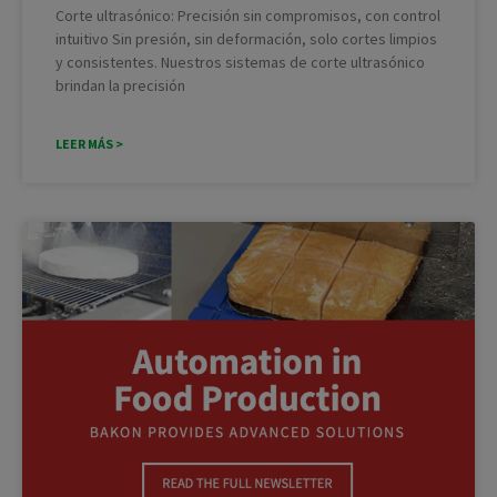
Corte ultrasónico: Precisión sin compromisos, con control
intuitivo Sin presión, sin deformación, solo cortes limpios
y consistentes. Nuestros sistemas de corte ultrasónico
brindan la precisión
LEER MÁS >