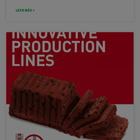
LEER MÁS >