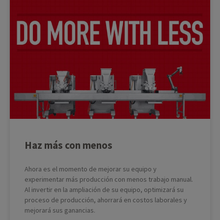
Haz más con menos
Ahora es el momento de mejorar su equipo y
experimentar más producción con menos trabajo manual.
Al invertir en la ampliación de su equipo, optimizará su
proceso de producción, ahorrará en costos laborales y
mejorará sus ganancias.