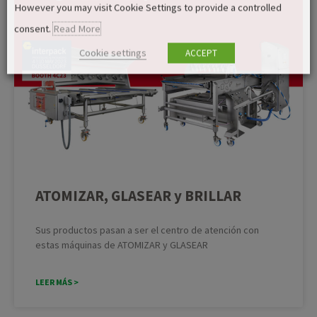
However you may visit Cookie Settings to provide a controlled
consent.
Read More
Cookie settings
ACCEPT
ATOMIZAR, GLASEAR y BRILLAR
Sus productos pasan a ser el centro de atención con
estas máquinas de ATOMIZAR y GLASEAR
LEER MÁS >