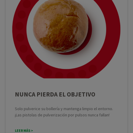
NUNCA PIERDA EL OBJETIVO
Solo pulverice su bollería y mantenga limpio el entorno.
¡Las pistolas de pulverización por pulsos nunca fallan!
LEER MÁS >