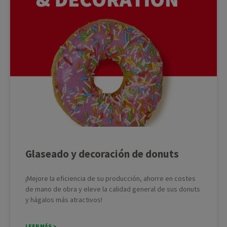
Glaseado y decoración de donuts
¡Mejore la eficiencia de su producción, ahorre en costes
de mano de obra y eleve la calidad general de sus donuts
y hágalos más atractivos!
LEER MÁS >