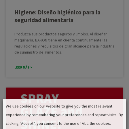
Higiene: Diseño higiénico para la
seguridad alimentaria
Produzca sus productos seguros y limpios. Al diseñar
maquinaria, BAKON tiene en cuenta continuamente las
regulaciones y requisitos de gran alcance para la industria
de suministro de alimentos.
LEER MÁS >
We use cookies on our website to give you the most relevant
experience by remembering your preferences and repeat visits. By
clicking “Accept”, you consent to the use of ALL the cookies.