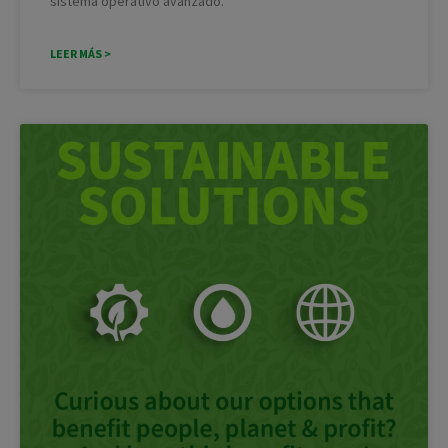
sistema operativo avanzado.
LEER MÁS >