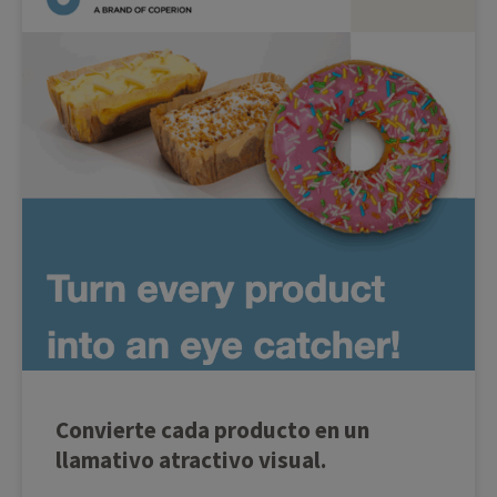
Convierte cada producto en un
llamativo atractivo visual.