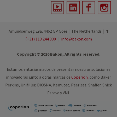
Amundsenweg 29a, 4462 GP Goes | The Netherlands |
T
(+31) 113 244 330
|
info@bakon.com
Copyright © 2026 Bakon, All rights reserved.
Estamos entusiasmados de presentar nuestras soluciones
innovadoras junto a otras marcas de
Coperion
,
como Baker
Perkins, Unifiller, DIOSNA, Kemutec, Peerless, Shaffer, Shick
Esteve y VMI.