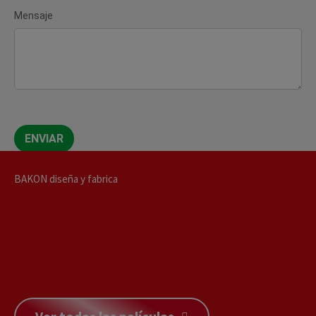
Mensaje
ENVIAR
BAKON diseña y fabrica
PULVERIZACIÓN ESTÁNDAR Y PERSONALIZADAS
DOSIFICACIÓN ESTÁNDAR Y PERSONALIZADAS
CORTE ESTÁNDAR Y PERSONALIZADAS
DECORAR