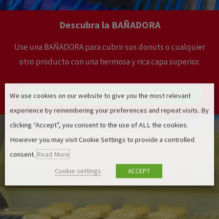
Descubra la BAÑADORA
Use una BAÑADORA para cubrir sus donuts o cualquier
otro producto con una hermosa y rica capa superior.
MÁS INFORMACIÓN SOBRE LA BAÑADORA
We use cookies on our website to give you the most relevant
experience by remembering your preferences and repeat visits. By
clicking “Accept”, you consent to the use of ALL the cookies.
However you may visit Cookie Settings to provide a controlled
consent.
Read More
Cookie settings
ACCEPT