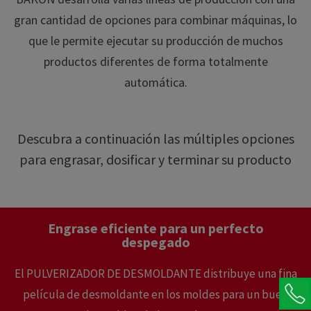
gran cantidad de opciones para combinar máquinas, lo
que le permite ejecutar su producción de muchos
productos diferentes de forma totalmente
automática.
Descubra a continuación las múltiples opciones
para engrasar, dosificar y terminar su producto
Engrase eficiente para un perfecto
despegado
El PULVERIZADOR DE DESMOLDANTE distribuye una fina
película de desmoldante en los moldes para un buen