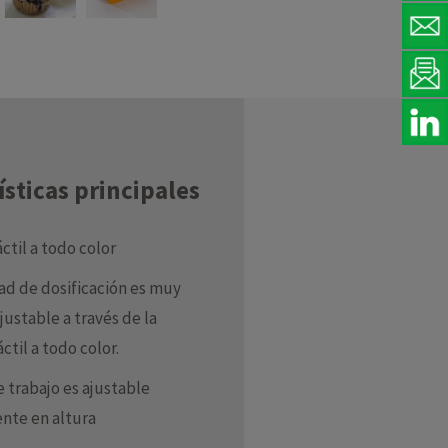
ísticas principales
áctil a todo color
ad de dosificación es muy
ajustable a través de la
ctil a todo color.
 trabajo es ajustable
te en altura