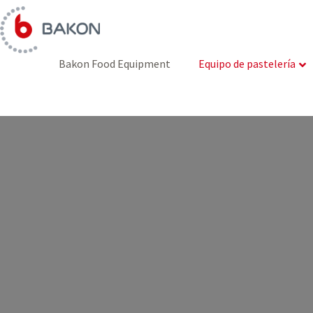
Ir
al
contenido
Bakon Food Equipment
Equipo de pastelería