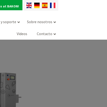
us at BAKON!
o y soporte
Sobre nosotros
Videos
Contacto