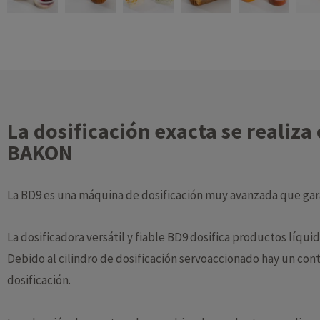
La dosificación exacta se realiza
BAKON
La BD9 es una máquina de dosificación muy avanzada que gara
La dosificadora versátil y fiable BD9 dosifica productos líqui
Debido al cilindro de dosificación servoaccionado hay un con
dosificación.