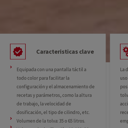
Caracteristicas clave
Equipada con una pantalla táctil a
La d
todo color para facilitar la
uso
configuración y el almacenamiento de
posi
recetas y parámetros, como la altura
tolv
de trabajo, la velocidad de
acc
dosificación, el tipo de cilindro, etc.
rec
Volumen de la tolva: 35 o 65 litros.
emp