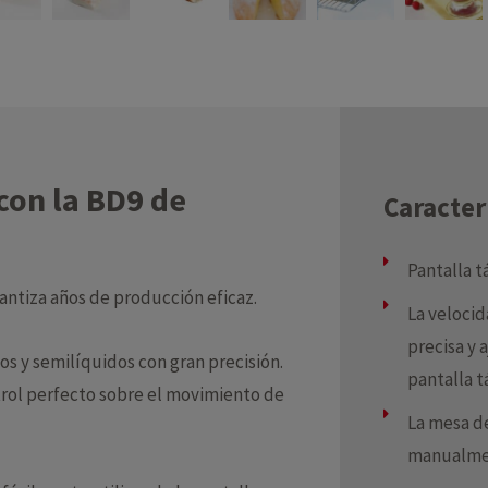
 con la BD9 de
Caracter
Pantalla t
ntiza años de producción eficaz.
La velocid
precisa y 
dos y semilíquidos con gran precisión.
pantalla tá
trol perfecto sobre el movimiento de
La mesa de
manualmen