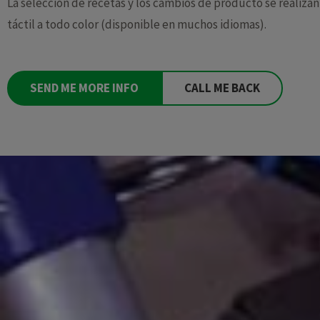
La selección de recetas y los cambios de producto se realizan
táctil a todo color (disponible en muchos idiomas).
SEND ME MORE INFO
CALL ME BACK