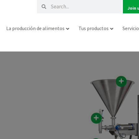
Buscar
Buscar
Join 
La producción de alimentos
Tus productos
Servici