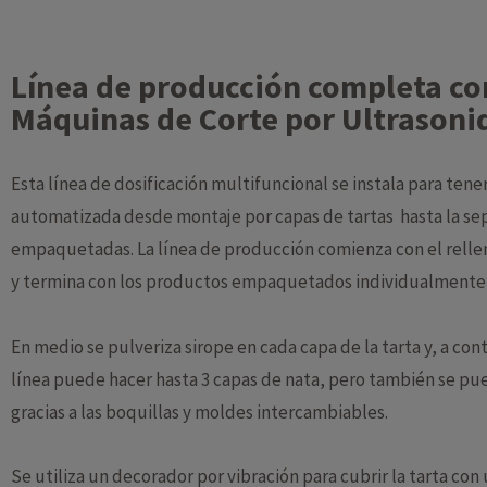
Línea de producción completa co
Máquinas de Corte por Ultrasoni
Esta línea de dosificación multifuncional se instala para ten
automatizada desde montaje por capas de tartas hasta la sep
empaquetadas. La línea de producción comienza con el relleno
y termina con los productos empaquetados individualmente l
En medio se pulveriza sirope en cada capa de la tarta y, a cont
línea puede hacer hasta 3 capas de nata, pero también se pue
gracias a las boquillas y moldes intercambiables.
Se utiliza un decorador por vibración para cubrir la tarta con 