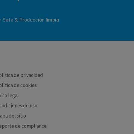
n Safe & Producción limpia
S
olítica de privacidad
olítica de cookies
viso legal
ondiciones de uso
apa del sitio
eporte de compliance