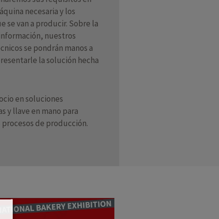
áquina necesaria y los
 se van a producir. Sobre la
información, nuestros
écnicos se pondrán manos a
presentarle la solución hecha
ocio en soluciones
s y llave en mano para
s procesos de producción.