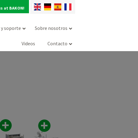
us at BAKON!
o y soporte
Sobre nosotros
Videos
Contacto