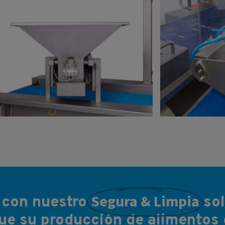
Segura & Limpia
e con nuestro
so
ue su producción de alimentos