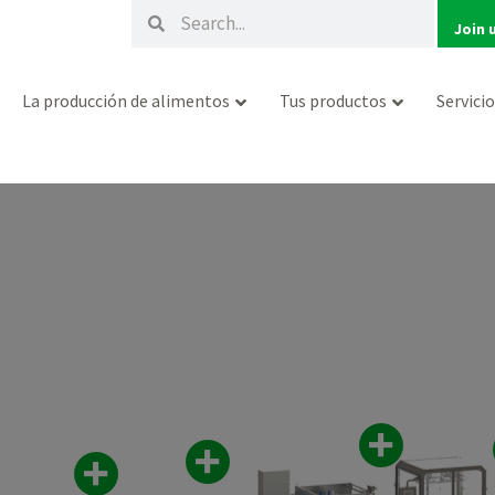
Buscar
Buscar
Join 
La producción de alimentos
Tus productos
Servici