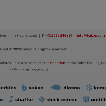
oes | The Netherlands |
T
(+31) 113 244 330
|
info@bakon.com
ight © 2026 Bakon, All rights reserved.
adoras junto a otras marcas de
Coperion
,
como Baker Perkins, Uni
Shaffer, Shick Esteve y VMI.