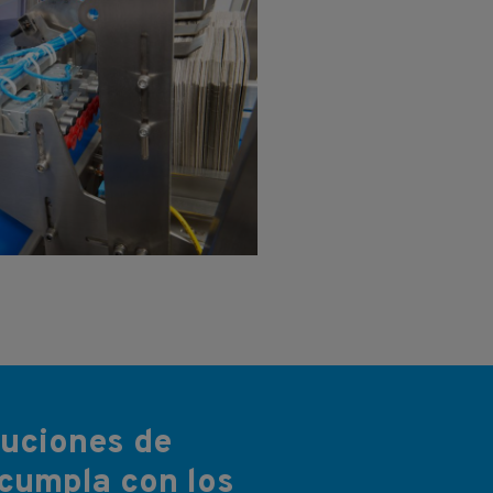
luciones de
 cumpla con los