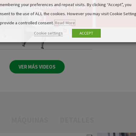
membering your preferences and repeat visits. By clicking “Accept”, you
nsent to the use of ALL the cookies. However you may visit Cookie Settin
 provide a controlled consent.
Read More
Cookie settings
ACCEPT
VER MÁS VIDEOS
MÁQUINAS
DETALLES