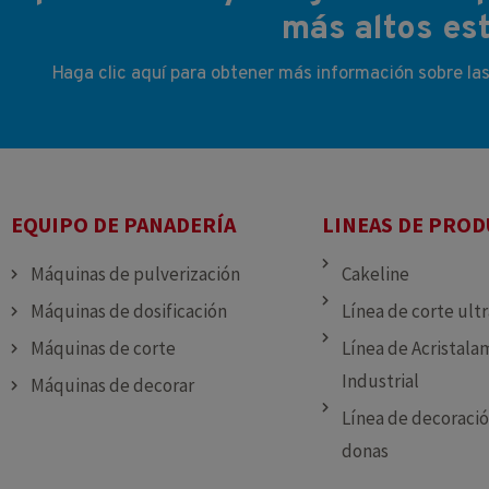
más altos est
Haga clic aquí para obtener más información sobre la
EQUIPO DE PANADERÍA
LINEAS DE PRO
Máquinas de pulverización
Cakeline
Máquinas de dosificación
Línea de corte ult
Máquinas de corte
Línea de Acristala
Industrial
Máquinas de decorar
Línea de decoració
donas