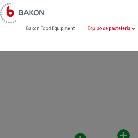
Ir
al
contenido
Bakon Food Equipment
Equipo de pastelería