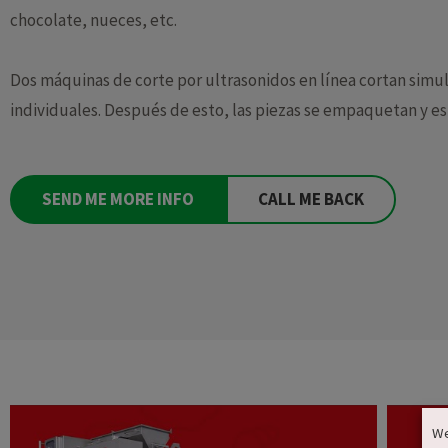
chocolate, nueces, etc.
Dos máquinas de corte por ultrasonidos en línea cortan simu
individuales. Después de esto, las piezas se empaquetan y est
SEND ME MORE INFO
CALL ME BACK
We