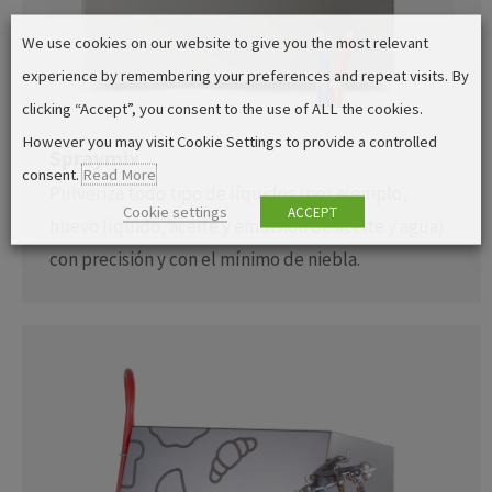
We use cookies on our website to give you the most relevant
experience by remembering your preferences and repeat visits. By
clicking “Accept”, you consent to the use of ALL the cookies.
However you may visit Cookie Settings to provide a controlled
Spraymix
consent.
Read More
Pulveriza todo tipo de líquidos (por ejemplo,
Cookie settings
ACCEPT
huevo líquido, aceite y emulsión de aceite y agua)
con precisión y con el mínimo de niebla.