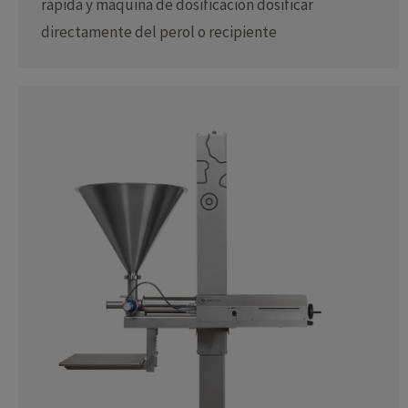
rápida y máquina de dosificación dosificar
directamente del perol o recipiente