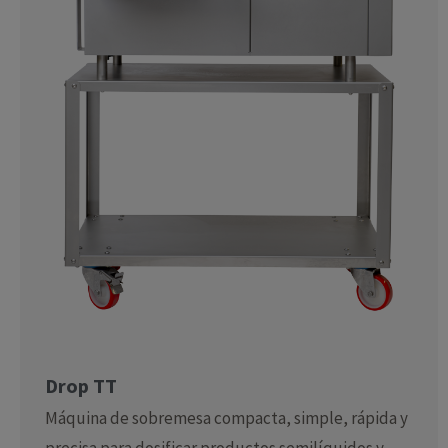
Drop TT
Máquina de sobremesa compacta, simple, rápida y
precisa para dosificar productos semilíquidos y