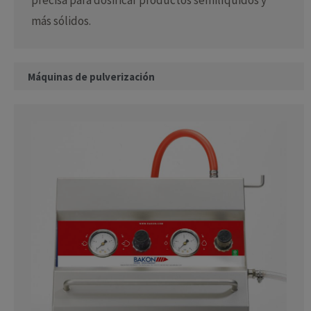
más sólidos.
Máquinas de pulverización