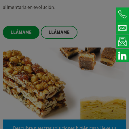
alimentaria en evolución.
LLÁMAME
LLÁMAME
Descubra nuestras soluciones higiénicas y lleve su