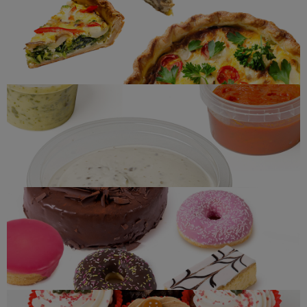
Quiches
Salsas
Pastelería