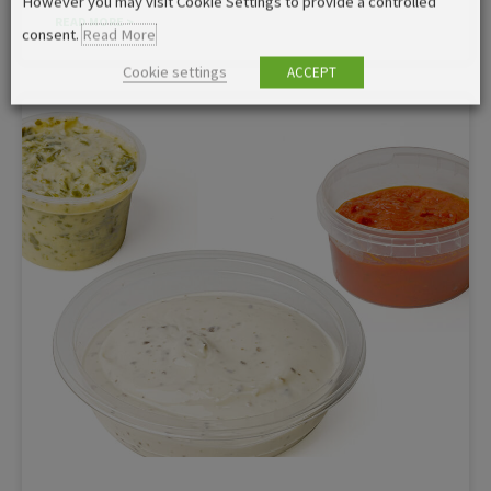
However you may visit Cookie Settings to provide a controlled
READ MORE >
consent.
Read More
Cookie settings
ACCEPT