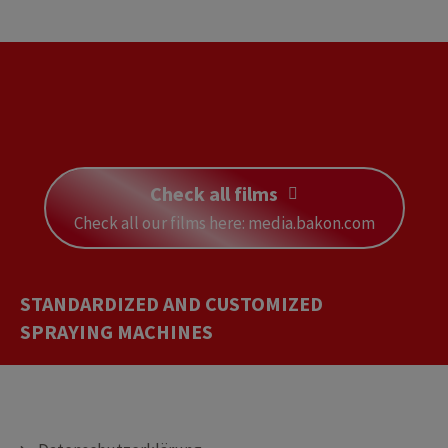
Check all films
Check all our films here: media.bakon.com
STANDARDIZED AND CUSTOMIZED
CUTTING MACHINES
DEPOSITING MACHINES
SPRAYING MACHINES