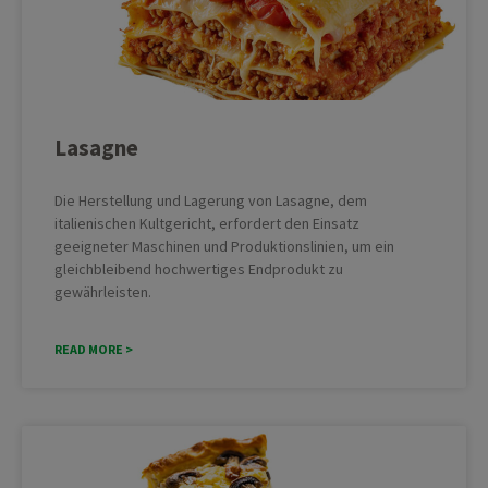
Lasagne
Die Herstellung und Lagerung von Lasagne, dem
italienischen Kultgericht, erfordert den Einsatz
geeigneter Maschinen und Produktionslinien, um ein
gleichbleibend hochwertiges Endprodukt zu
gewährleisten.
READ MORE >