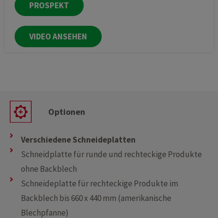
PROSPEKT
VIDEO ANSEHEN
Optionen
Verschiedene Schneideplatten
Schneidplatte für runde und rechteckige Produkte
ohne Backblech
Schneideplatte für rechteckige Produkte im
Backblech bis 660 x 440 mm (amerikanische
Blechpfanne)