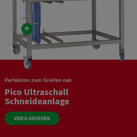
Perfektion zum Greifen nah
Pico Ultraschall
Schneideanlage
VIDEO ANSEHEN