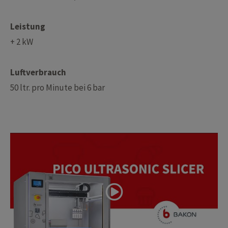
Leistung
+ 2 kW
Luftverbrauch
50 ltr. pro Minute bei 6 bar