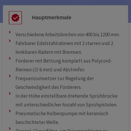
Hauptmerkmale
Verschiedene Arbeitsbreiten von 400 bis 1200 mm.
Fahrbarer Edelstahlrahmen mit 2 starren und 2
lenkbaren Rädern mit Bremsen.
Förderer mit Bettung komplett aus Polycord-
Riemen (∅ 6 mm) und Abstreifer.
Frequenzumsetzer zur Regelung der
Geschwindigkeit des Förderers.
In der Höhe einstellbare drehende Sprühbrücke
mit unterschiedlicher Anzahl von Sprühpistolen.
Pneumatische Kolbenpumpe mit keramisch
beschichteter Welle.
Doppel-Glasurfilter, um Düsenprobleme zu