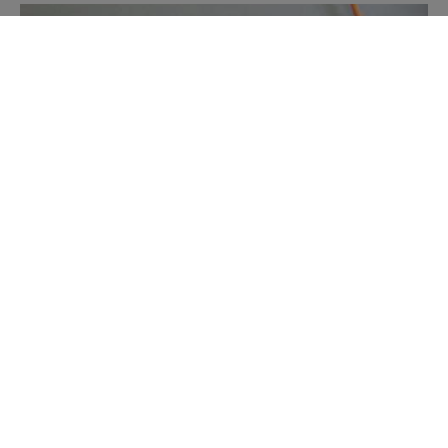
WEITERE VIDEOS ANSEHEN
ALLE
MASCHINE