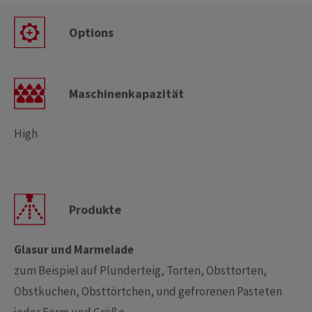
Options
Maschinenkapazität
High
Produkte
Glasur und Marmelade
zum Beispiel auf Plunderteig, Torten, Obsttorten,
Obstkuchen, Obsttörtchen, und gefrorenen Pasteten
jeder Form und Größe.