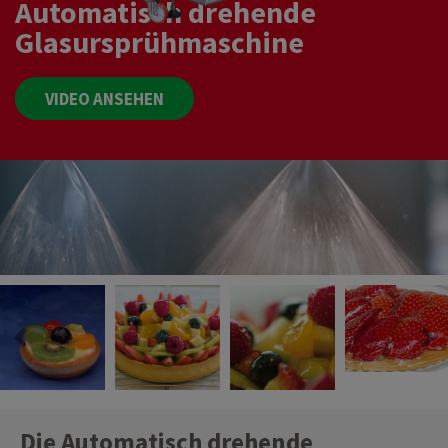
Automatisch drehende
Glasursprühmaschine
VIDEO ANSEHEN
Die Automatisch drehende