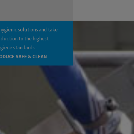
hygienic solutions and take
oduction to the highest
ygiene standards.
ODUCE SAFE & CLEAN