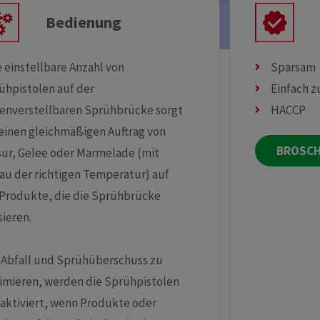
Bedienung
e einstellbare Anzahl von
Sparsam
ühpistolen auf der
Einfach 
enverstellbaren Sprühbrücke sorgt
HACCP
 einen gleichmäßigen Auftrag von
BROSC
sur, Gelee oder Marmelade (mit
au der richtigen Temperatur) auf
 Produkte, die die Sprühbrücke
sieren.
Abfall und Sprühüberschuss zu
imieren, werden die Sprühpistolen
 aktiviert, wenn Produkte oder