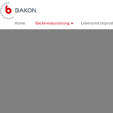
Zum
Inhalt
springen
Home
Bäckereiausrüstung
Lebensmittelprod