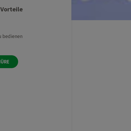
Vorteile
zu bedienen
HÜRE