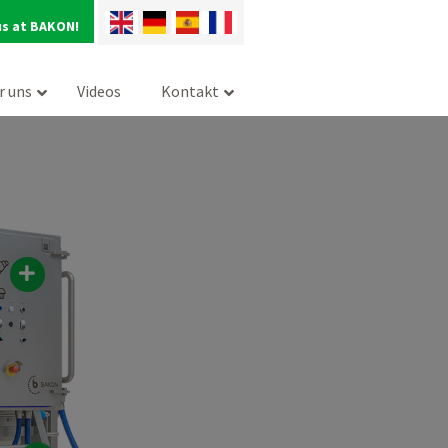
us at BAKON!
r uns
Videos
Kontakt