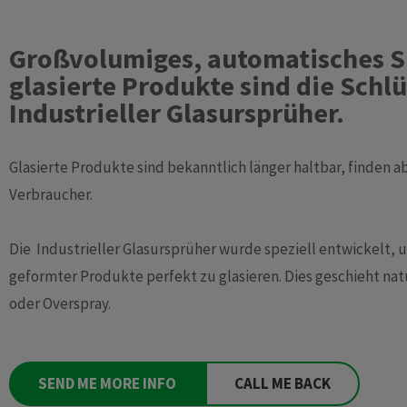
Großvolumiges, automatisches 
glasierte Produkte sind die Schl
Industrieller Glasursprüher.
Glasierte Produkte sind bekanntlich länger haltbar, finden 
Verbraucher.
Die Industrieller Glasursprüher wurde speziell entwickelt,
geformter Produkte perfekt zu glasieren. Dies geschieht nat
oder Overspray.
SEND ME MORE INFO
CALL ME BACK