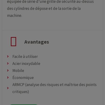
équipée de série d’une grille de sécurité au-dessus
des cylindres de dépose et de la sortie de la
machine.
Avantages
Facile à utiliser
Acier inoxydable
Mobile
Économique
ARMCP (analyse des risques et maîtrise des points
critiques)