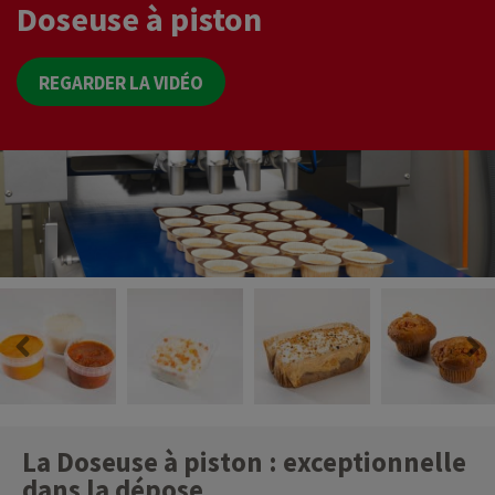
Doseuse à piston
REGARDER LA VIDÉO
La Doseuse à piston : exceptionnelle
dans la dépose