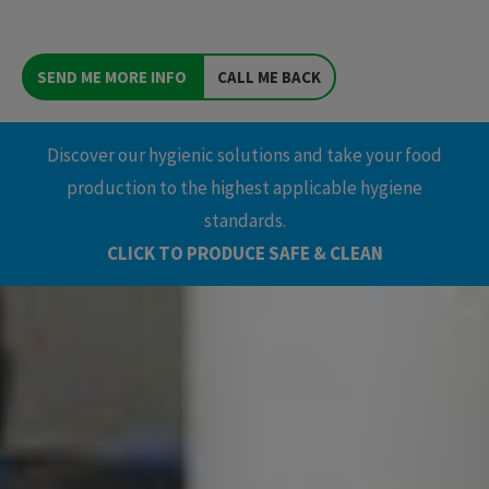
SEND ME MORE INFO
CALL ME BACK
Discover our hygienic solutions and take your food
production to the highest applicable hygiene
standards.
CLICK TO PRODUCE SAFE & CLEAN