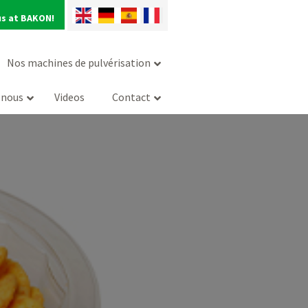
us at BAKON!
Nos machines de pulvérisation
-nous
Videos
Contact