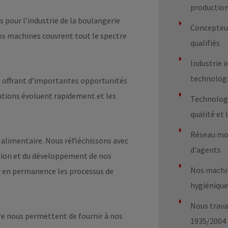
productio
pour l’industrie de la boulangerie
Concepteu
 Nos machines couvrent tout le spectre
qualifiés
Industrie 
technolog
n, offrant d’importantes opportunités
lutions évoluent rapidement et les
Technologie
qualité et 
Réseau mon
n alimentaire. Nous réfléchissons avec
d'agents
ption et du développement de nos
Nos machi
 en permanence les processus de
hygiénique
.
Nous trava
re nous permettent de fournir à nos
1935/2004 