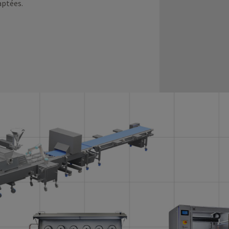
aptées.