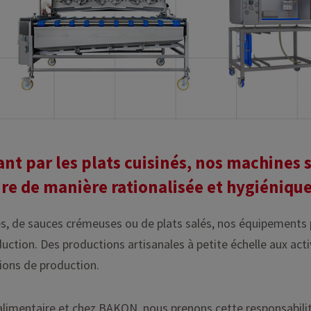
ant par les plats cuisinés, nos machines
re de manière rationalisée et hygiénique
dres, de sauces crémeuses ou de plats salés, nos équipements
uction. Des productions artisanales à petite échelle aux acti
tions de production.
e alimentaire et chez BAKON, nous prenons cette responsabili