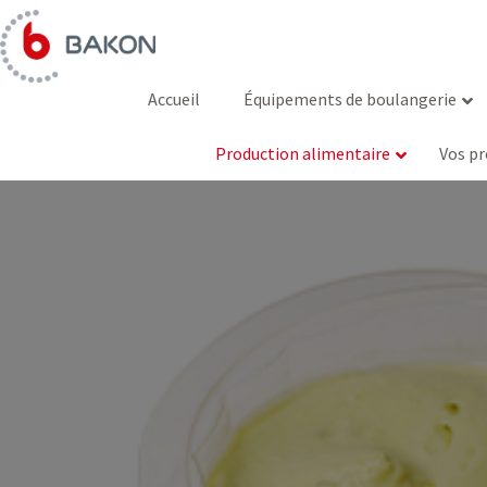
Aller
au
contenu
Accueil
Équipements de boulangerie
Production alimentaire
Vos pr