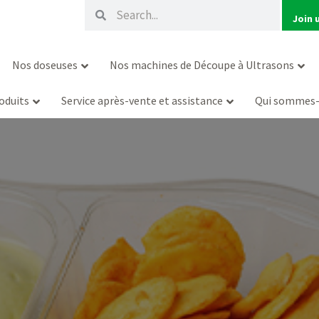
Rechercher
Rechercher
Join 
Nos doseuses
Nos machines de Découpe à Ultrasons
oduits
Service après-vente et assistance
Qui sommes