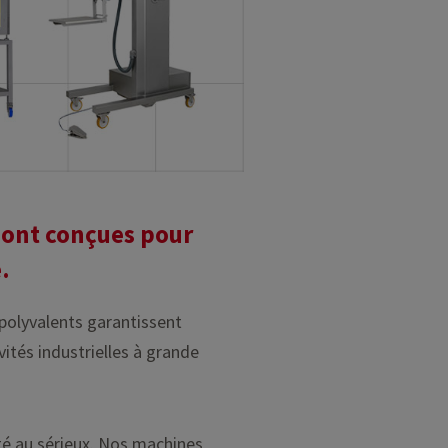
 sont conçues pour
.
 polyvalents garantissent
vités industrielles à grande
té au sérieux. Nos machines