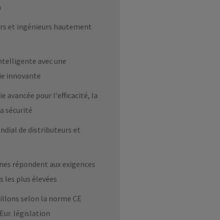
n
rs et ingénieurs hautement
intelligente avec une
ie innovante
 avancée pour l'efficacité, la
la sécurité
dial de distributeurs et
nes répondent aux exigences
s les plus élevées
illons selon la norme CE
Eur. législation