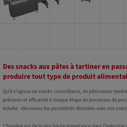
Des snacks aux pâtes à tartiner en pass
produire tout type de produit alimentai
Qu’il s’agisse de snacks croustillants, de pâtisseries ten
précision et efficacité à chaque étape du processus de prod
échelle : découvrez les possibilités illimitées avec nos solu
L’hygiène est de la plus haute importance dans l’industri