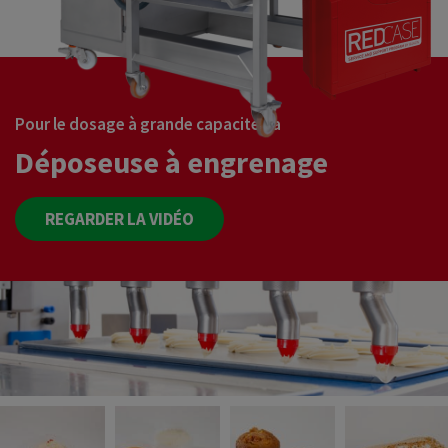
Pour le dosage à grande capacité, la
Déposeuse à engrenage
REGARDER LA VIDÉO