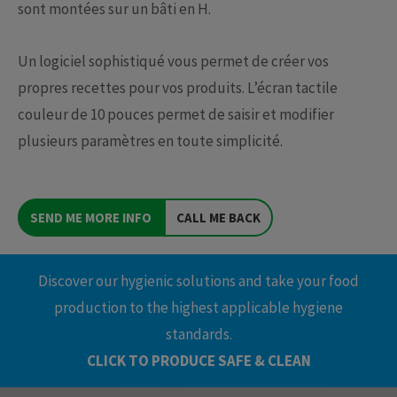
sont montées sur un bâti en H.
Un logiciel sophistiqué vous permet de créer vos
propres recettes pour vos produits. L’écran tactile
couleur de 10 pouces permet de saisir et modifier
plusieurs paramètres en toute simplicité.
SEND ME MORE INFO
CALL ME BACK
Discover our hygienic solutions and take your food
production to the highest applicable hygiene
standards.
CLICK TO PRODUCE SAFE & CLEAN