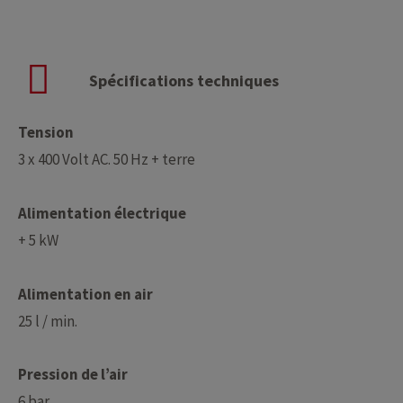
Spécifications techniques
Tension
3 x 400 Volt AC. 50 Hz + terre
Alimentation électrique
+ 5 kW
Alimentation en air
25 l / min.
Pression de l’air
6 bar