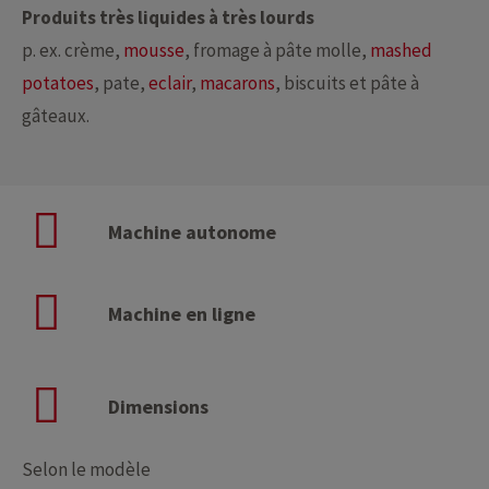
Produits très liquides à très lourds
p. ex. crème,
mousse
, fromage à pâte molle,
mashed
potatoes
, pate,
eclair
,
macarons
, biscuits et pâte à
gâteaux.
Machine autonome
Machine en ligne
Dimensions
Selon le modèle