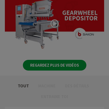
REGARDEZ PLUS DE VIDÉOS
TOUT
MACHINE
DES DÉTAILS
ENTRAINE TOI