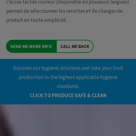
L’écran tactile couleur (disponible en plusieurs langues)
permet de sélectionner les recettes et de changer de
produit en toute simplicité.
SEND ME MORE INFO
CALL ME BACK
Discover our hygienic solutions and take your food
production to the highest applicable hygiene
standards.
CLICK TO PRODUCE SAFE & CLEAN