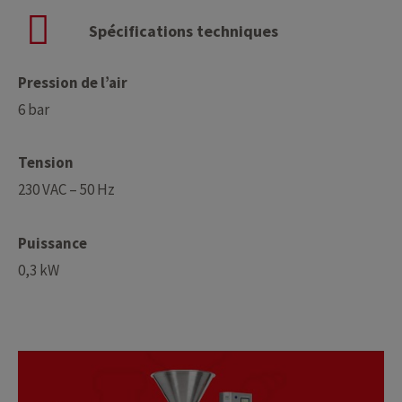
Spécifications techniques
Pression de l’air
6 bar
Tension
230 VAC – 50 Hz
Puissance
0,3 kW