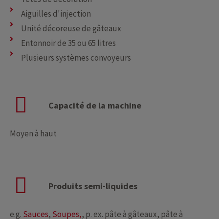
Aiguilles d'injection
Unité décoreuse de gâteaux
Entonnoir de 35 ou 65 litres
Plusieurs systèmes convoyeurs
Capacité de la machine
Moyen à haut
Produits semi-liquides
e.g.
Sauces
,
Soupes,
, p. ex. pâte à gâteaux, pâte à