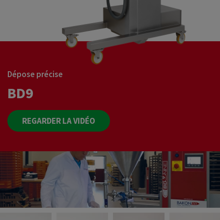
Dépose précise
BD9
REGARDER LA VIDÉO