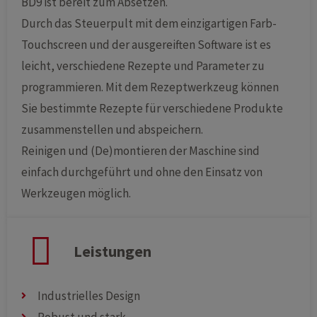
BD9 ist bereit zum Absetzen.
Durch das Steuerpult mit dem einzigartigen Farb-
Touchscreen und der ausgereiften Software ist es
leicht, verschiedene Rezepte und Parameter zu
programmieren. Mit dem Rezeptwerkzeug können
Sie bestimmte Rezepte für verschiedene Produkte
zusammenstellen und abspeichern.
Reinigen und (De)montieren der Maschine sind
einfach durchgeführt und ohne den Einsatz von
Werkzeugen möglich.
Leistungen
Industrielles Design