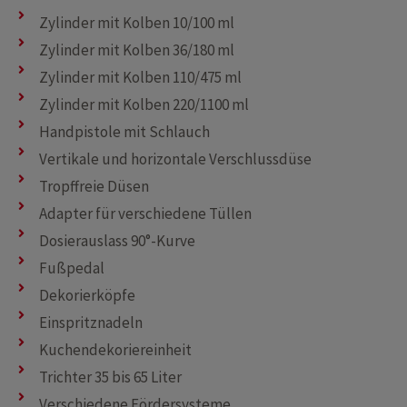
Zylinder mit Kolben 10/100 ml
Zylinder mit Kolben 36/180 ml
Zylinder mit Kolben 110/475 ml
Zylinder mit Kolben 220/1100 ml
Handpistole mit Schlauch
Vertikale und horizontale Verschlussdüse
Tropffreie Düsen
Adapter für verschiedene Tüllen
Dosierauslass 90°-Kurve
Fußpedal
Dekorierköpfe
Einspritznadeln
Kuchendekoriereinheit
Trichter 35 bis 65 Liter
Verschiedene Fördersysteme