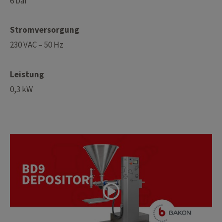
6 bar
Stromversorgung
230 VAC – 50 Hz
Leistung
0,3 kW