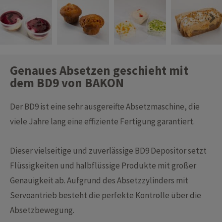
Genaues Absetzen geschieht mit
dem BD9 von BAKON
Der BD9 ist eine sehr ausgereifte Absetzmaschine, die
viele Jahre lang eine effiziente Fertigung garantiert.
Dieser vielseitige und zuverlässige BD9 Depositor setzt
Flüssigkeiten und halbflüssige Produkte mit großer
Genauigkeit ab. Aufgrund des Absetzzylinders mit
Servoantrieb besteht die perfekte Kontrolle über die
Absetzbewegung.