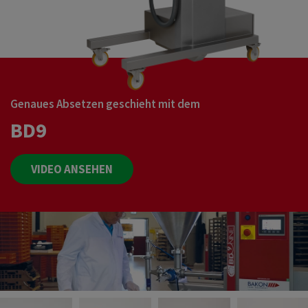
Genaues Absetzen geschieht mit dem
BD9
VIDEO ANSEHEN