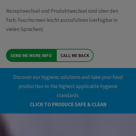
Rezeptwechsel und Produktwechsel sind über den
Farb-Touchscreen leicht auszuführen (verfügbar in
vielen Sprachen).
SEND ME MORE INFO
CALL ME BACK
Discover our hygienic solutions and take your food
production to the highest applicable hygiene
standards.
CLICK TO PRODUCE SAFE & CLEAN