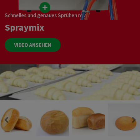
Schnelles und genaues Sprühen mit
Spraymix
VIDEO ANSEHEN