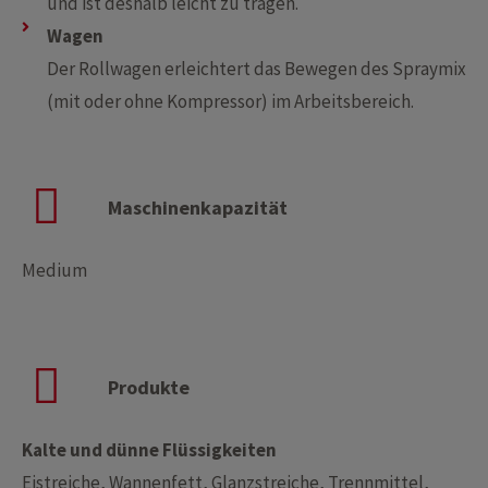
und ist deshalb leicht zu tragen.
Wagen
Der Rollwagen erleichtert das Bewegen des Spraymix
(mit oder ohne Kompressor) im Arbeitsbereich.
Maschinenkapazität
Medium
Produkte
Kalte und dünne Flüssigkeiten
Eistreiche, Wannenfett, Glanzstreiche, Trennmittel,