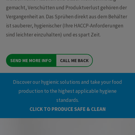
gemacht, Verschütten und Produktverlust gehören der
Vergangenheit an. Das Sprühen direkt aus dem Behälter
ist sauberer, hygienischer (Ihre HACCP-Anforderungen
sind leichter einzuhalten) und es spart Zeit.
SEND ME MORE INFO
CALL ME BACK
Discover our hygienic solutions and take your food
production to the highest applicable hygiene
standards.
CLICK TO PRODUCE SAFE & CLEAN