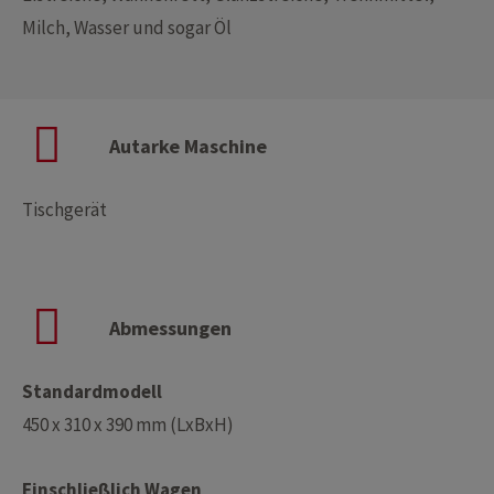
Milch, Wasser und sogar Öl
Autarke Maschine
Tischgerät
Abmessungen
Standardmodell
450 x 310 x 390 mm (LxBxH)
Einschließlich Wagen