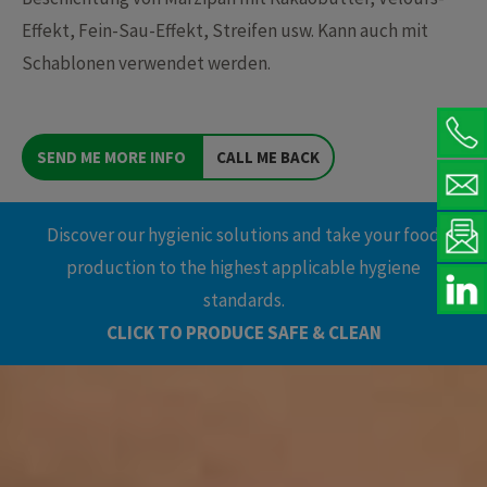
Effekt, Fein-Sau-Effekt, Streifen usw. Kann auch mit
Schablonen verwendet werden.
SEND ME MORE INFO
CALL ME BACK
Discover our hygienic solutions and take your food
production to the highest applicable hygiene
standards.
CLICK TO PRODUCE SAFE & CLEAN