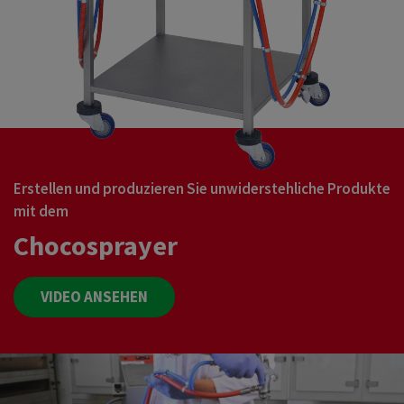
Erstellen und produzieren Sie unwiderstehliche Produkte
mit dem
Chocosprayer
VIDEO ANSEHEN