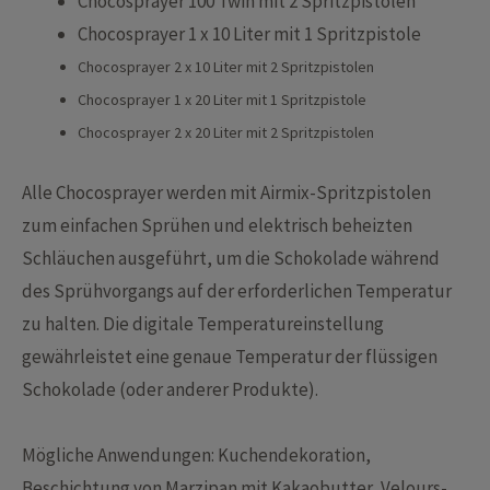
Chocosprayer 100 Twin mit 2 Spritzpistolen
Chocosprayer 1 x 10 Liter mit 1 Spritzpistole
Chocosprayer 2 x 10 Liter mit 2 Spritzpistolen
Chocosprayer 1 x 20 Liter mit 1 Spritzpistole
Chocosprayer 2 x 20 Liter mit 2 Spritzpistolen
Alle Chocosprayer werden mit Airmix-Spritzpistolen
zum einfachen Sprühen und elektrisch beheizten
Schläuchen ausgeführt, um die Schokolade während
des Sprühvorgangs auf der erforderlichen Temperatur
zu halten. Die digitale Temperatureinstellung
gewährleistet eine genaue Temperatur der flüssigen
Schokolade (oder anderer Produkte).
Mögliche Anwendungen: Kuchendekoration,
Beschichtung von Marzipan mit Kakaobutter, Velours-