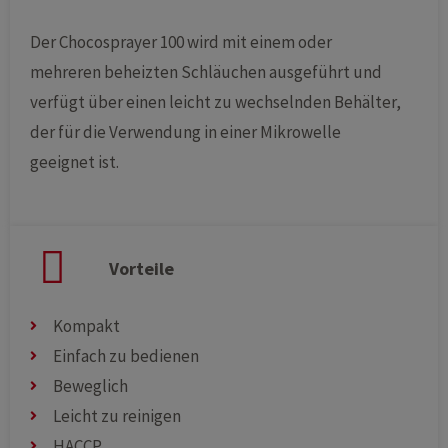
Der Chocosprayer 100 wird mit einem oder
mehreren beheizten Schläuchen ausgeführt und
verfügt über einen leicht zu wechselnden Behälter,
der für die Verwendung in einer Mikrowelle
geeignet ist.
Vorteile
Kompakt
Einfach zu bedienen
Beweglich
Leicht zu reinigen
HACCP