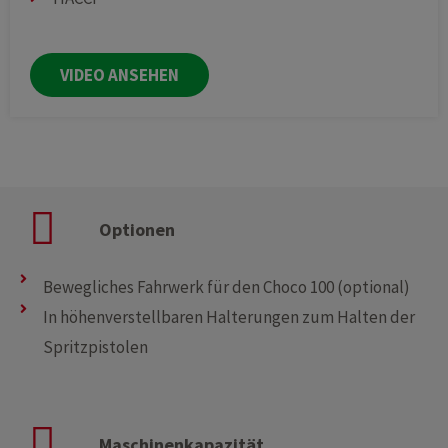
VIDEO ANSEHEN
Optionen
Bewegliches Fahrwerk für den Choco 100 (optional)
In höhenverstellbaren Halterungen zum Halten der
Spritzpistolen
Maschinenkapazität