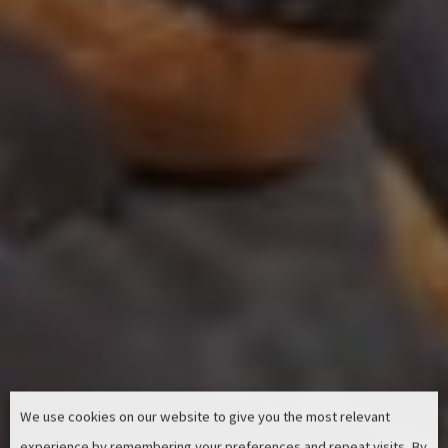
We use cookies on our website to give you the most relevant
experience by remembering your preferences and repeat visits. By