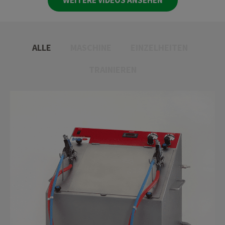
WEITERE VIDEOS ANSEHEN
ALLE
MASCHINE
EINZELHEITEN
TRAINIEREN