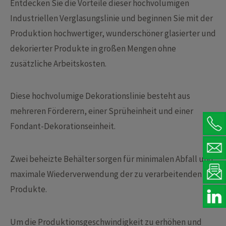
Entdecken Sie die Vorteile dieser hochvolumigen
Industriellen Verglasungslinie und beginnen Sie mit der
Produktion hochwertiger, wunderschöner glasierter und
dekorierter Produkte in großen Mengen ohne
zusätzliche Arbeitskosten.
Diese hochvolumige Dekorationslinie besteht aus
mehreren Förderern, einer Sprüheinheit und einer
Fondant-Dekorationseinheit.
Zwei beheizte Behälter sorgen für minimalen Abfall und
maximale Wiederverwendung der zu verarbeitenden
Produkte.
Um die Produktionsgeschwindigkeit zu erhöhen und