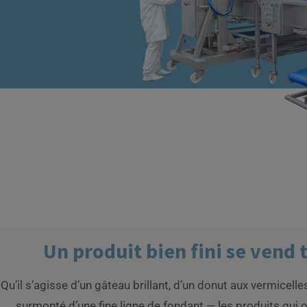
Un produit bien fini se vend 
Qu’il s’agisse d’un gâteau brillant, d’un donut aux vermicelle
surmonté d’une fine ligne de fondant — les produits qui ont