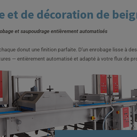
e et de décoration de bei
obage et saupoudrage entièrement automatisés
chaque donut une finition parfaite. D’un enrobage lisse à de
ures — entièrement automatisé et adapté à votre flux de pr