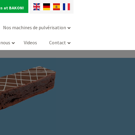
us at BAKON!
Nos machines de pulvérisation
-nous
Videos
Contact