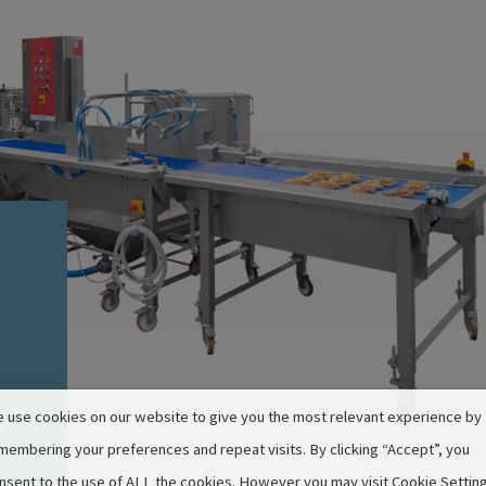
 use cookies on our website to give you the most relevant experience by
le
membering your preferences and repeat visits. By clicking “Accept”, you
nsent to the use of ALL the cookies. However you may visit Cookie Settin