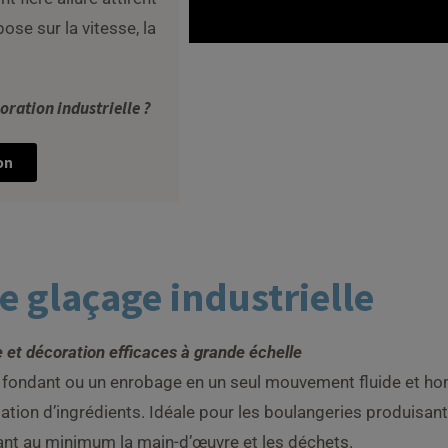
pose sur la vitesse, la
oration industrielle ?
on
e glaçage industrielle
 et décoration efficaces à grande échelle
du fondant ou un enrobage en un seul mouvement fluide et h
mation d’ingrédients. Idéale pour les boulangeries produisa
ant au minimum la main-d’œuvre et les déchets.