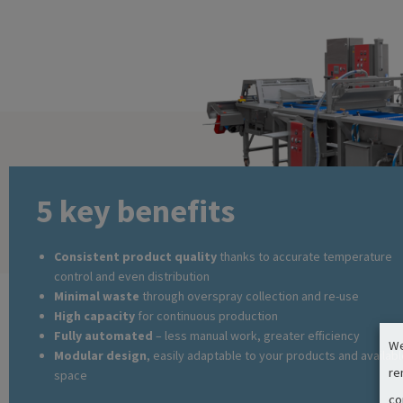
5 key benefits
Consistent product quality
thanks to accurate temperature
control and even distribution
Minimal waste
through overspray collection and re-use
High capacity
for continuous production
Fully automated
– less manual work, greater efficiency
We
Modular design
, easily adaptable to your products and availab
re
space
co