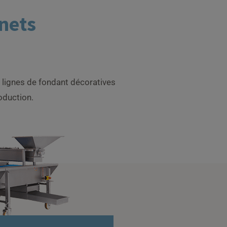
gnets
s lignes de fondant décoratives
oduction.