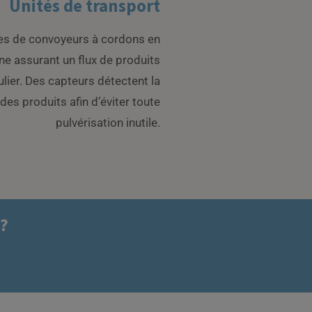
Unités de transport
es de convoyeurs à cordons en
ne assurant un flux de produits
ulier. Des capteurs détectent la
des produits afin d’éviter toute
pulvérisation inutile.
 ?