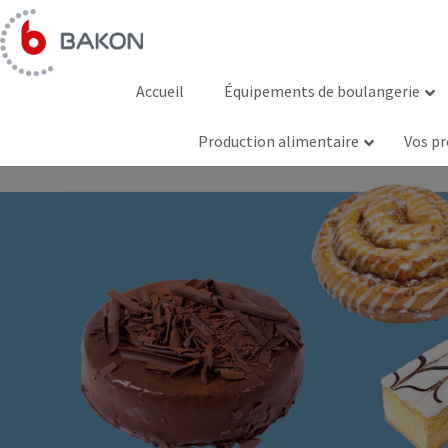
Aller
au
contenu
Accueil
Équipements de boulangerie
Production alimentaire
Vos pr