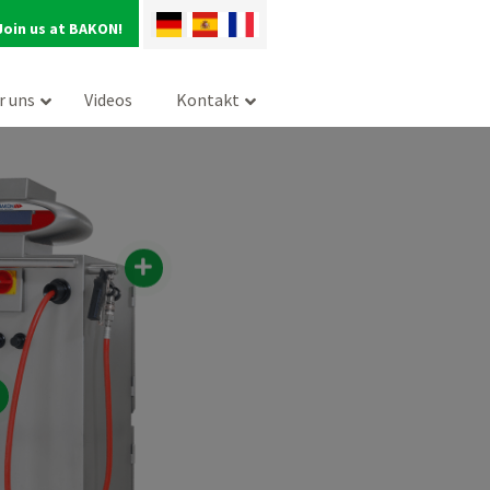
Join us at BAKON!
r uns
Videos
Kontakt