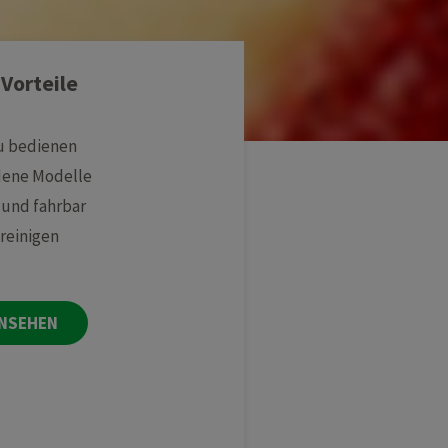
Vorteile
zu bedienen
dene Modelle
und fahrbar
 reinigen
ANSEHEN