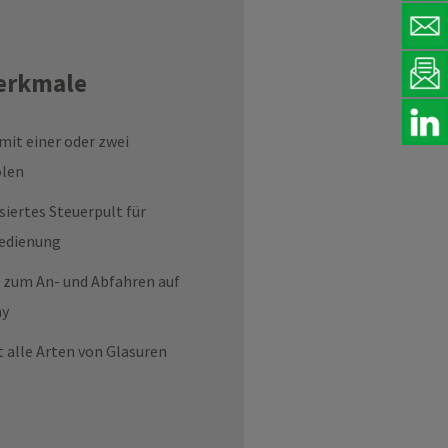
erkmale
 mit einer oder zwei
olen
siertes Steuerpult für
Bedienung
 zum An- und Abfahren auf
ay
t alle Arten von Glasuren