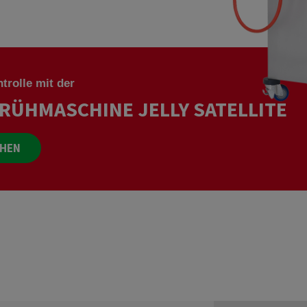
Cupcakes
Gebäck
Red Velvet
trolle mit der
RÜHMASCHINE JELLY SATELLITE
EHEN