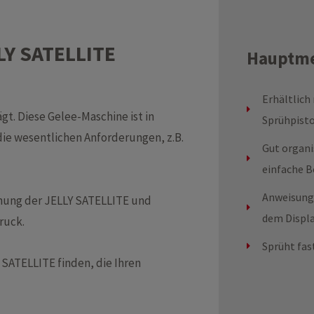
LLY SATELLITE
Hauptm
Erhältlich
gt. Diese Gelee-Maschine ist in
Sprühpist
ie wesentlichen Anforderungen, z.B.
Gut organi
einfache 
Anweisung
ienung der JELLY SATELLITE und
dem Displ
ruck.
Sprüht fas
 SATELLITE finden, die Ihren