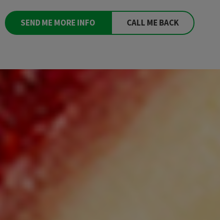
SEND ME MORE INFO
CALL ME BACK