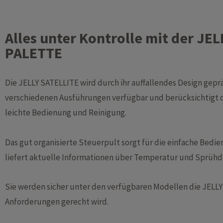
Alles unter Kontrolle mit der JE
PALETTE
Die JELLY SATELLITE wird durch ihr auffallendes Design geprä
verschiedenen Ausführungen verfügbar und berücksichtigt d
leichte Bedienung und Reinigung.
Das gut organisierte Steuerpult sorgt für die einfache Bed
liefert aktuelle Informationen über Temperatur und Sprühd
Sie werden sicher unter den verfügbaren Modellen die JELLY
Anforderungen gerecht wird.