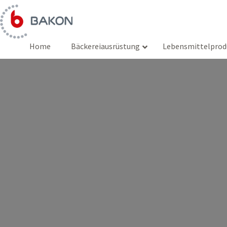
Zum
Inhalt
springen
Home
Bäckereiausrüstung
Lebensmittelprod