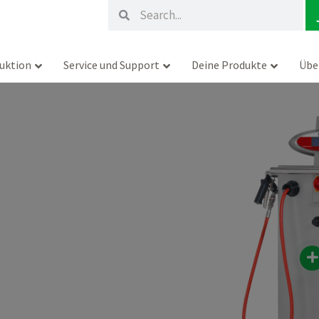
Suche
Suche
uktion
Service und Support
Deine Produkte
Übe