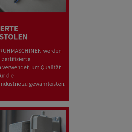
IERTE
ISTOLEN
SPRÜHMASCHINEN werden
 zertifizierte
n verwendet, um Qualität
ür die
ndustrie zu gewährleisten.