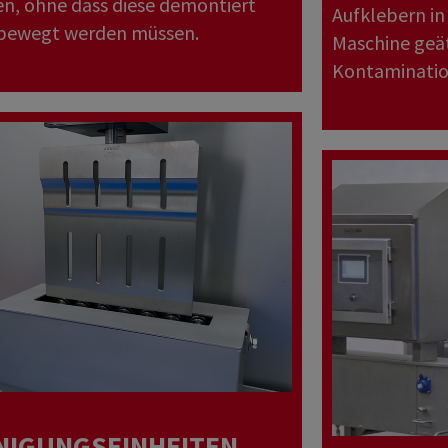
n, ohne dass diese demontiert
Aufklebern in
bewegt werden müssen.
Maschine geät
Kontaminatio
NIGUNGSEINHEITEN