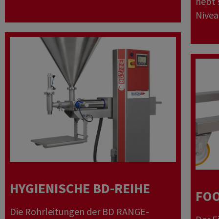
hebt 
Nivea
HYGIENISCHE BD-REIHE
FOO
Die Rohrleitungen der BD RANGE-