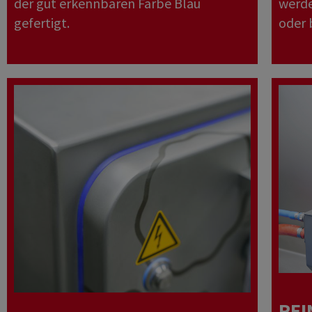
der gut erkennbaren Farbe Blau
werde
gefertigt.
oder 
REI