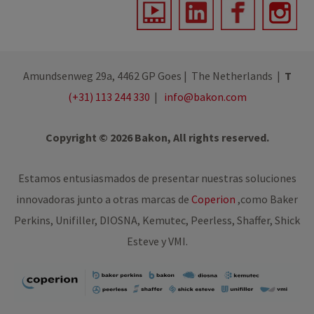
Amundsenweg 29a, 4462 GP Goes | The Netherlands |
T
(+31) 113 244 330
|
info@bakon.com
Copyright © 2026 Bakon, All rights reserved.
Estamos entusiasmados de presentar nuestras soluciones
innovadoras junto a otras marcas de
Coperion
,
como Baker
Perkins, Unifiller, DIOSNA, Kemutec, Peerless, Shaffer, Shick
Esteve y VMI.