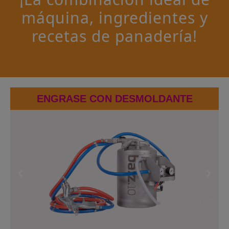
máquina, ingredientes y
recetas de panadería!
ENGRASE CON DESMOLDANTE