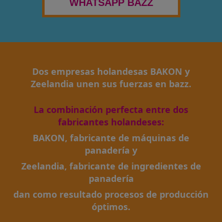
WHATSAPP BAZZ
Dos empresas holandesas BAKON y
Zeelandia unen sus fuerzas en bazz.
La combinación perfecta entre dos
fabricantes holandeses:
BAKON, fabricante de máquinas de
panadería y
Zeelandia, fabricante de ingredientes de
panadería
dan como resultado procesos de producción
óptimos.