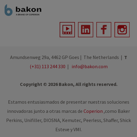
Amundsenweg 29a, 4462 GP Goes | The Netherlands |
T
(+31) 113 244 330
|
info@bakon.com
Copyright © 2026 Bakon, All rights reserved.
Estamos entusiasmados de presentar nuestras soluciones
innovadoras junto a otras marcas de
Coperion
,
como Baker
Perkins, Unifiller, DIOSNA, Kemutec, Peerless, Shaffer, Shick
Esteve y VMI.