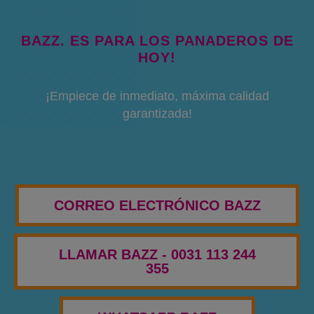
BAZZ. ES PARA LOS PANADEROS DE
HOY!
¡Empiece de inmediato, máxima calidad
garantizada!
CORREO ELECTRÓNICO BAZZ
LLAMAR BAZZ - 0031 113 244
355