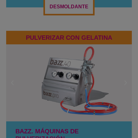
DESMOLDANTE
PULVERIZAR CON GELATINA
BAZZ. MÁQUINAS DE