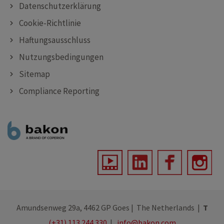
Datenschutzerklärung
Cookie-Richtlinie
Haftungsausschluss
Nutzungsbedingungen
Sitemap
Compliance Reporting
Amundsenweg 29a, 4462 GP Goes | The Netherlands |
T
(+31) 113 244 330
|
info@bakon.com