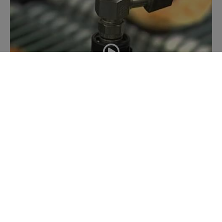
REGARDEZ PLUS DE VIDÉOS
TOUT
DES DÉTAILS