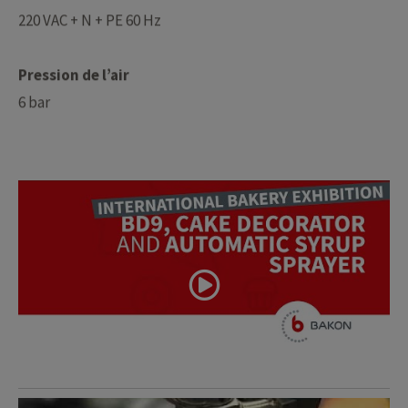
220 VAC + N + PE 60 Hz
Pression de l’air
6 bar