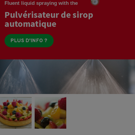
Fluent liquid spraying with the
Pulvérisateur de sirop
automatique
PLUS D'INFO ?