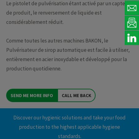
Le pistolet de pulvérisation étant activé par un capteur
de produit, le renversement de liquide est
considérablement réduit.
Comme toutes les autres machines BAKON, le
Pulvérisateur de sirop automatique est facile à utiliser,
entièrement en acier inoxydable et développé pour la
production quotidienne.
SEND ME MORE INFO
CALL ME BACK
Discover our hygienic solutions and take your food
production to the highest applicable hygiene
standards.