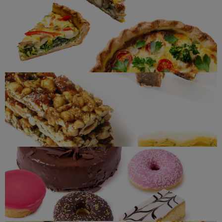
Quiches
Produits à base de végétaux
Pâtisserie