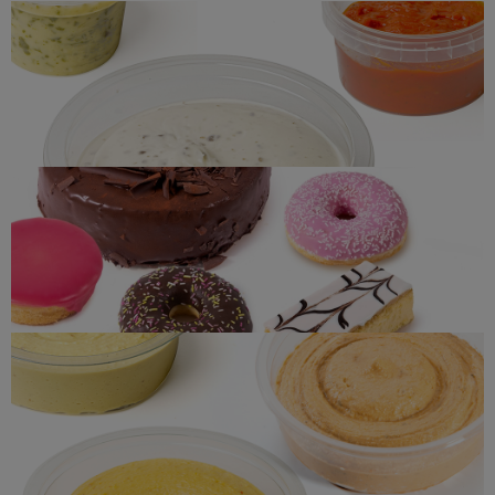
Sauces
Pâtisserie
Hoummous