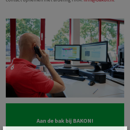
Aan de bak bij BAKON!