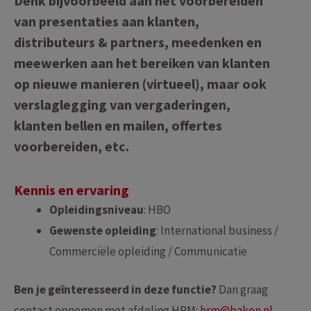
Denk bijvoorbeeld aan het voorbereiden
van presentaties aan klanten,
distributeurs & partners, meedenken en
meewerken aan het bereiken van klanten
op nieuwe manieren (virtueel), maar ook
verslaglegging van vergaderingen,
klanten bellen en mailen, offertes
voorbereiden, etc.
Kennis en ervaring
Opleidingsniveau
: HBO
Gewenste opleiding
: International business /
Commerciële opleiding / Communicatie
Ben je geïnteresseerd in deze functie?
Dan graag
contact opnemen met afdeling HRM:
hrm@bakon.nl
.